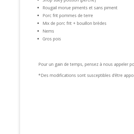
Rougail morue piments et sans piment
Porc frit pommes de terre
Mix de porc frit + bouillon brèdes
Nems
Gros pois
Pour un gain de temps, pensez à nous appeler pou
*Des modifications sont susceptibles d’être app