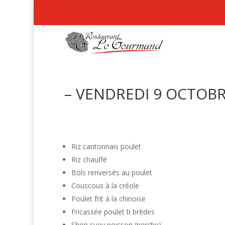
– VENDREDI 9 OCTOBR
Riz cantonnais poulet
Riz chauffé
Bols renversés au poulet
Couscous à la créole
Poulet frit à la chinoise
Fricassée poulet ti brèdes
Shop suey poisson (perche)