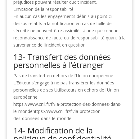
préjudices pouvant résulter dudit incident.
Limitation de la responsabilité
En aucun cas les engagements définis au point ci-
dessus relatifs à la notification en cas de faille
de
sécurité ne peuvent être assimilés à une quelconque
reconnaissance de faute ou de
responsabilité quant à la
survenance de l’incident en question.
13- Transfert des données
personnelles à l’étranger
Pas de transfert en dehors de l’Union européenne
L’Éditeur s’engage à ne pas transférer les données
personnelles de ses Utilisateurs en dehors
de l’Union
européenne.
https://www.cnil.fr/fr/la-protection-des-donnees-dans-
le-mondehttps://www.cnil.fr/fr/la-protection-
des-donnees-dans-le-monde
14- Modification de la
politique de confidentialité