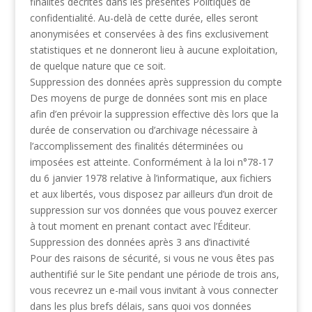
finalités décrites dans les présentes Politiques de
confidentialité. Au-delà de cette durée,
elles seront
anonymisées et conservées à des fins exclusivement
statistiques et ne donneront
lieu à aucune exploitation,
de quelque nature que ce soit.
Suppression des données après suppression du compte
Des moyens de purge de données sont mis en place
afin d’en prévoir la suppression effective
dès lors que la
durée de conservation ou d’archivage nécessaire à
l’accomplissement des
finalités déterminées ou
imposées est atteinte. Conformément à la loi n°78-17
du 6 janvier 1978
relative à l’informatique, aux fichiers
et aux libertés, vous disposez par ailleurs d’un droit de
suppression sur vos données que vous pouvez exercer
à tout moment en prenant contact avec
l’Éditeur.
Suppression des données après 3 ans d’inactivité
Pour des raisons de sécurité, si vous ne vous êtes pas
authentifié sur le Site pendant une
période de trois ans,
vous recevrez un e-mail vous invitant à vous connecter
dans les plus brefs
délais, sans quoi vos données