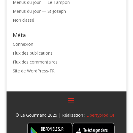
Menus du jour — Le Tampon
Menus du jour — St-Joseph
Non classé
Méta
Connexion
Flux des publications
Flux des commentaires
Site de WordPress-FR
© Le Gourmand 2025 | Réalisation :
Libertyprod OI