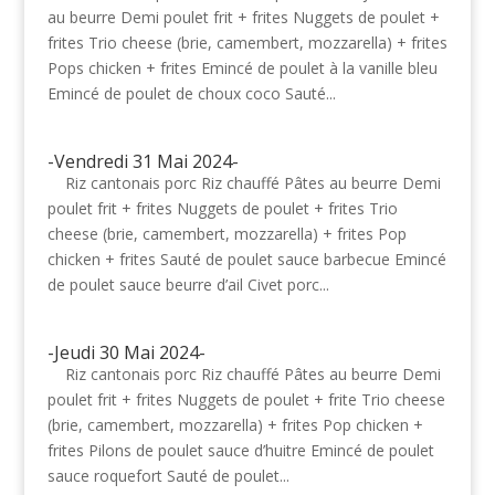
au beurre Demi poulet frit + frites Nuggets de poulet +
frites Trio cheese (brie, camembert, mozzarella) + frites
Pops chicken + frites Emincé de poulet à la vanille bleu
Emincé de poulet de choux coco Sauté...
-Vendredi 31 Mai 2024-
Riz cantonais porc Riz chauffé Pâtes au beurre Demi
poulet frit + frites Nuggets de poulet + frites Trio
cheese (brie, camembert, mozzarella) + frites Pop
chicken + frites Sauté de poulet sauce barbecue Emincé
de poulet sauce beurre d’ail Civet porc...
-Jeudi 30 Mai 2024-
Riz cantonais porc Riz chauffé Pâtes au beurre Demi
poulet frit + frites Nuggets de poulet + frite Trio cheese
(brie, camembert, mozzarella) + frites Pop chicken +
frites Pilons de poulet sauce d’huitre Emincé de poulet
sauce roquefort Sauté de poulet...