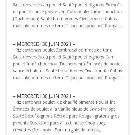
Bols renversés au poulet Sauté poulet oignons Émincés
de poulet sauce poivre vert Carri poulet fumé chouchou
(Duchemann) Sauté bœuf brèdes Civet zourite Cabris
massalé pommes de terre Ti jacques boucané Rougail...
– MERCREDI 30 JUIN 2021 –
Riz cantonais poulet Zembrocal pommes de terre
Bols renversés au poulet Sauté poulet oignons Carri
poulet fumé chouchou (Duchemann) Émincés de poulet
sauce échalotes Sauté bœuf brèdes Civet zourite Cabris
massalé pommes de terre Ti jacques boucané Rougail...
– MERCREDI 30 JUIN 2021 –
Riz cantonais poulet Riz chauffé pimenté Poulet frit
Émincés de poulet à la Vanille bleue de Saint-Philippe
Sauté bœuf oignons Rôti de porc Rougail gratons gros
piments Steaks de porc à la chinoise Shop suey
crevettes Gros pois Pour un gain de temps,...