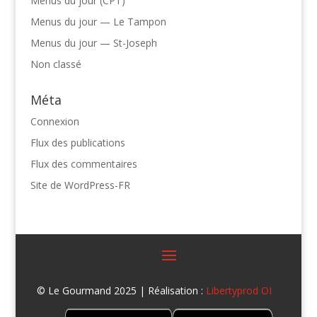
Menus du jour (CPT)
Menus du jour — Le Tampon
Menus du jour — St-Joseph
Non classé
Méta
Connexion
Flux des publications
Flux des commentaires
Site de WordPress-FR
© Le Gourmand 2025 | Réalisation :
Libertyprod OI