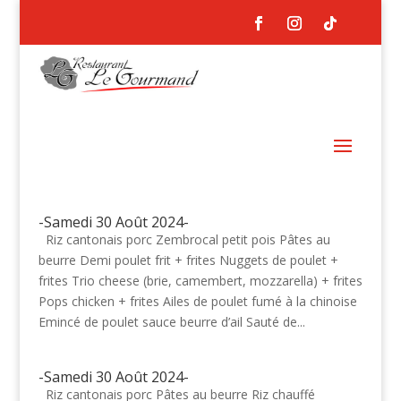
-Samedi 30 Août 2024-
Riz cantonais porc Zembrocal petit pois Pâtes au
beurre Demi poulet frit + frites Nuggets de poulet +
frites Trio cheese (brie, camembert, mozzarella) + frites
Pops chicken + frites Ailes de poulet fumé à la chinoise
Emincé de poulet sauce beurre d’ail Sauté de...
-Samedi 30 Août 2024-
Riz cantonais porc Pâtes au beurre Riz chauffé