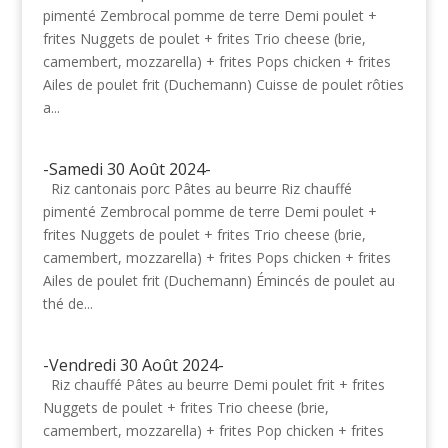
pimenté Zembrocal pomme de terre Demi poulet +
frites Nuggets de poulet + frites Trio cheese (brie,
camembert, mozzarella) + frites Pops chicken + frites
Ailes de poulet frit (Duchemann) Cuisse de poulet rôties
a...
-Samedi 30 Août 2024-
Riz cantonais porc Pâtes au beurre Riz chauffé
pimenté Zembrocal pomme de terre Demi poulet +
frites Nuggets de poulet + frites Trio cheese (brie,
camembert, mozzarella) + frites Pops chicken + frites
Ailes de poulet frit (Duchemann) Émincés de poulet au
thé de...
-Vendredi 30 Août 2024-
Riz chauffé Pâtes au beurre Demi poulet frit + frites
Nuggets de poulet + frites Trio cheese (brie,
camembert, mozzarella) + frites Pop chicken + frites