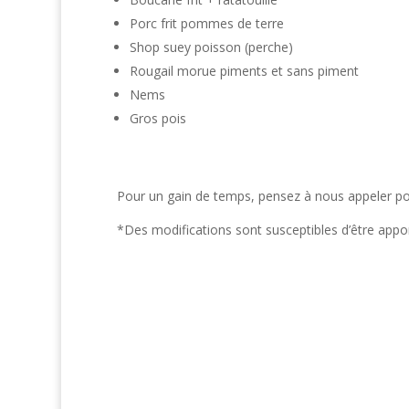
Porc frit pommes de terre
Shop suey poisson (perche)
Rougail morue piments et sans piment
Nems
Gros pois
Pour un gain de temps, pensez à nous appeler pou
*Des modifications sont susceptibles d’être app