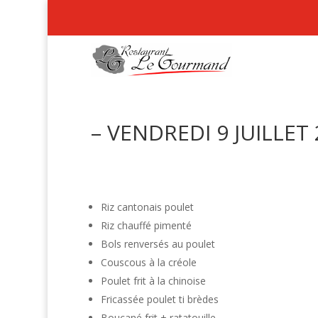
– VENDREDI 9 JUILLET 
Riz cantonais poulet
Riz chauffé pimenté
Bols renversés au poulet
Couscous à la créole
Poulet frit à la chinoise
Fricassée poulet ti brèdes
Boucané frit + ratatouille