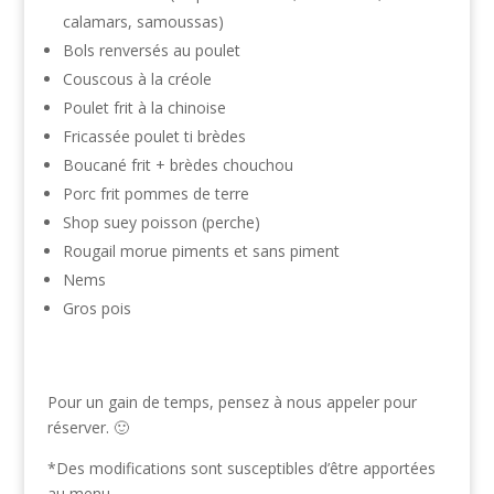
calamars, samoussas)
Bols renversés au poulet
Couscous à la créole
Poulet frit à la chinoise
Fricassée poulet ti brèdes
Boucané frit + brèdes chouchou
Porc frit pommes de terre
Shop suey poisson (perche)
Rougail morue piments et sans piment
Nems
Gros pois
Pour un gain de temps, pensez à nous appeler pour
réserver. 🙂
*Des modifications sont susceptibles d’être apportées
au menu.