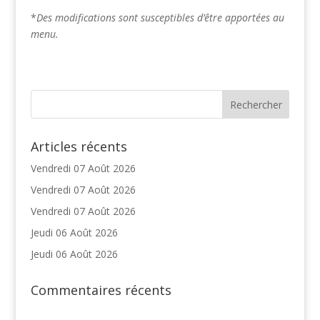
*
Des modifications sont susceptibles d’être apportées au
menu.
Articles récents
Vendredi 07 Août 2026
Vendredi 07 Août 2026
Vendredi 07 Août 2026
Jeudi 06 Août 2026
Jeudi 06 Août 2026
Commentaires récents