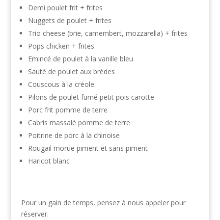
Demi poulet frit + frites
Nuggets de poulet + frites
Trio cheese (brie, camembert, mozzarella) + frites
Pops chicken + frites
Emincé de poulet à la vanille bleu
Sauté de poulet aux brèdes
Couscous à la créole
Pilons de poulet fumé petit pois carotte
Porc frit pomme de terre
Cabris massalé pomme de terre
Poitrine de porc à la chinoise
Rougail morue piment et sans piment
Haricot blanc
Pour un gain de temps, pensez à nous appeler pour
réserver.