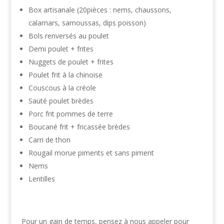
Box artisanale (20pièces : nems, chaussons,
calamars, samoussas, dips poisson)
Bols renversés au poulet
Demi poulet + frites
Nuggets de poulet + frites
Poulet frit à la chinoise
Couscous à la créole
Sauté poulet brèdes
Porc frit pommes de terre
Boucané frit + fricassée brèdes
Carri de thon
Rougail morue piments et sans piment
Nems
Lentilles
Pour un gain de temps, pensez à nous appeler pour