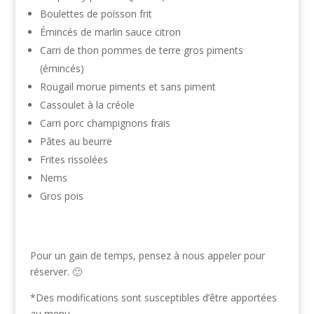
Boulettes de poisson frit
Émincés de marlin sauce citron
Carri de thon pommes de terre gros piments
(émincés)
Rougail morue piments et sans piment
Cassoulet à la créole
Carri porc champignons frais
Pâtes au beurre
Frites rissolées
Nems
Gros pois
Pour un gain de temps, pensez à nous appeler pour
réserver. 🙂
*Des modifications sont susceptibles d’être apportées
au menu.