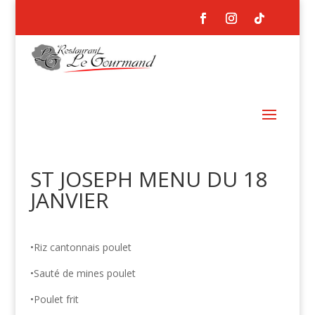
ST JOSEPH MENU DU 18
JANVIER
•Riz cantonnais poulet
•Sauté de mines poulet
•Poulet frit