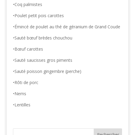
•Coq palmistes
•Poulet petit pois carottes
•Émincé de poulet au thé de géranium de Grand Coude
•Sauté bœuf brèdes chouchou
•Bœuf carottes
•Sauté saucisses gros piments
•Sauté poisson gingembre (perche)
•Rôti de porc
•Nems
•Lentilles