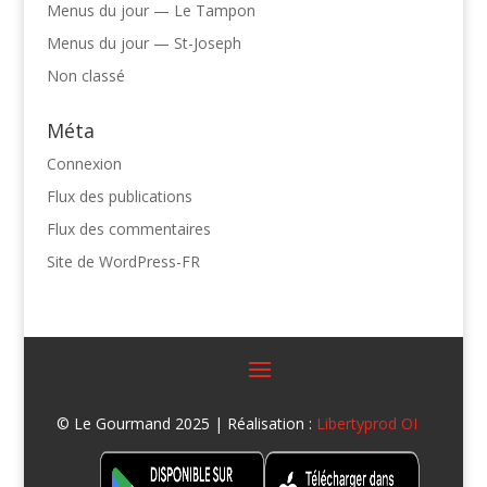
Menus du jour — Le Tampon
Menus du jour — St-Joseph
Non classé
Méta
Connexion
Flux des publications
Flux des commentaires
Site de WordPress-FR
© Le Gourmand 2025 | Réalisation :
Libertyprod OI