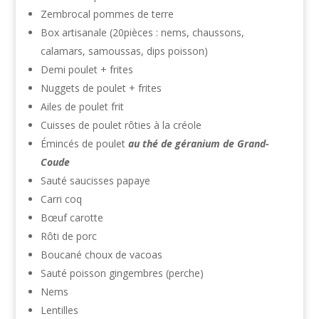
Zembrocal pommes de terre
Box artisanale (20pièces : nems, chaussons,
calamars, samoussas, dips poisson)
Demi poulet + frites
Nuggets de poulet + frites
Ailes de poulet frit
Cuisses de poulet rôties à la créole
Émincés de poulet
au thé de géranium de Grand-
Coude
Sauté saucisses papaye
Carri coq
Bœuf carotte
Rôti de porc
Boucané choux de vacoas
Sauté poisson gingembres (perche)
Nems
Lentilles