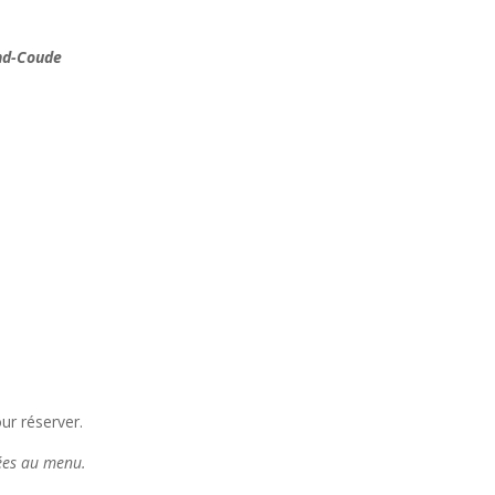
nd-Coude
ur réserver.
tées au menu.