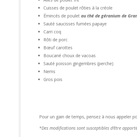
Cuisses de poulet rôties à la créole
Émincés de poulet
au thé de géranium de Gra
Sauté saucisses fumées papaye
Carri coq
Rôti de porc
Bœuf carottes
Boucané choux de vacoas
Sauté poisson gingembres (perche)
Nems
Gros pois
Pour un gain de temps, pensez à nous appeler po
*Des modifications sont susceptibles d’être appor