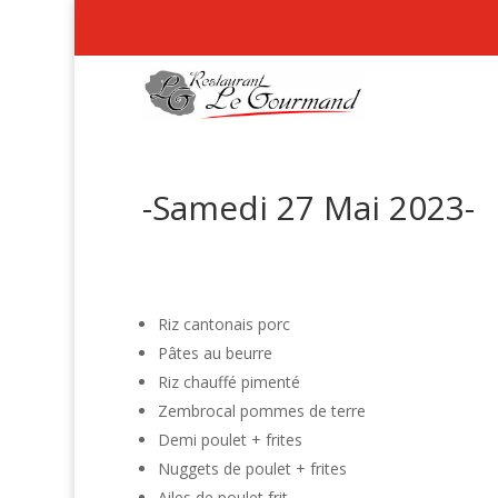
-Samedi 27 Mai 2023-
Riz cantonais porc
Pâtes au beurre
Riz chauffé pimenté
Zembrocal pommes de terre
Demi poulet + frites
Nuggets de poulet + frites
Ailes de poulet frit