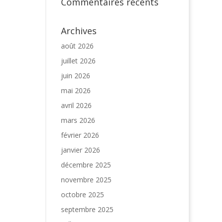
Commentaires récents
Archives
août 2026
juillet 2026
juin 2026
mai 2026
avril 2026
mars 2026
février 2026
janvier 2026
décembre 2025
novembre 2025
octobre 2025
septembre 2025