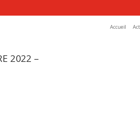
Accueil
Act
E 2022 –