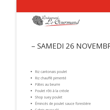
– SAMEDI 26 NOVEMBR
Riz cantonais poulet
Riz chauffé pimenté
Pâtes au beurre
Poulet rôti à la créole
Shop suey poulet
Émincés de poulet sauce forestière
Cabris massalé