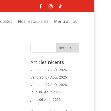
ualités
Nos restaurants
Menu du jour
Articles récents
Vendredi 07 Août 2026
Vendredi 07 Août 2026
Vendredi 07 Août 2026
Jeudi 06 Août 2026
Jeudi 06 Août 2026