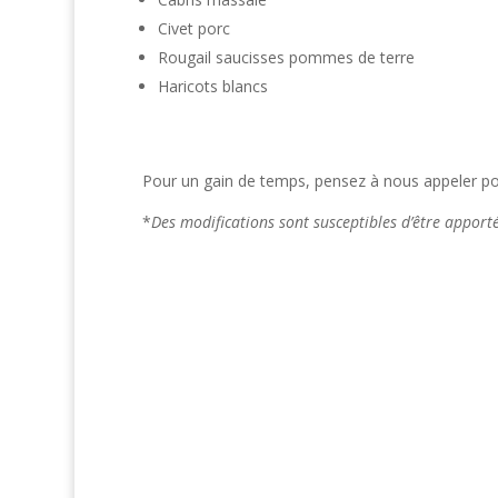
Civet porc
Rougail saucisses pommes de terre
Haricots blancs
Pour un gain de temps, pensez à nous appeler pou
*
Des modifications sont susceptibles d’être appor