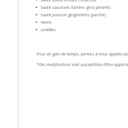
Sauté saucisses fumées gros piments
Sauté poisson gingembres (perche)
Nems
Lentilles
Pour un gain de temps, pensez à nous appeler pou
*
Des modifications sont susceptibles d’être appor