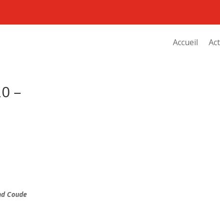
Accueil
Act
0 –
nd Coude