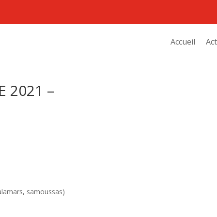
Accueil
Act
 2021 –
calamars, samoussas)