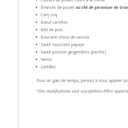
Émincés de poulet
au thé de géranium de Gra
Carri coq
Bœuf carottes
Rôti de porc
Boucané choux de vacoas
Sauté saucisses papaye
Sauté poisson gingembres (perche)
Nems
Lentilles
Pour un gain de temps, pensez à nous appeler pou
*Des modifications sont susceptibles d’être appor