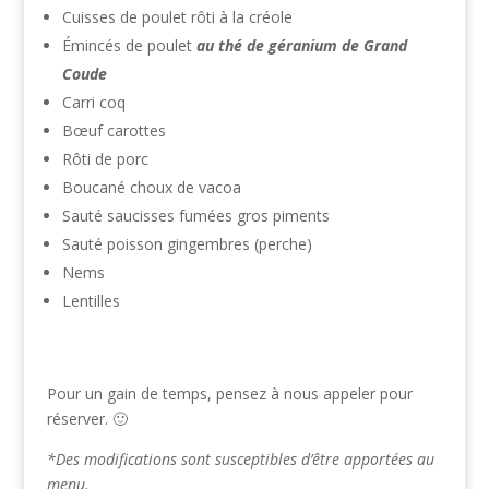
Cuisses de poulet rôti à la créole
Émincés de poulet
au thé de géranium de Grand
Coude
Carri coq
Bœuf carottes
Rôti de porc
Boucané choux de vacoa
Sauté saucisses fumées gros piments
Sauté poisson gingembres (perche)
Nems
Lentilles
Pour un gain de temps, pensez à nous appeler pour
réserver. 🙂
*Des modifications sont susceptibles d’être apportées au
menu.