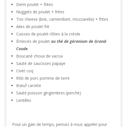
Demi poulet + frites
Nuggets de poulet + frites
Trio cheese (brie, camembert, mozzarella) + frites
Ailes de poulet frit
Cuisses de poulet rôties à la créole
Émincés de poulet
au thé de géranium de Grand-
Coude
Boucané choux de vacoa
Sauté de saucisses papaye
Civet coq
Rôti de porc pomme de terre
Bœuf carotte
Sauté poisson gingembres (perche)
Lentilles
Pour un gain de temps, pensez à nous appeler pour