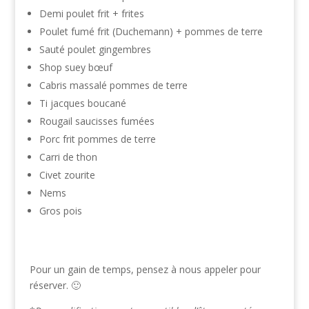
Demi poulet frit + frites
Poulet fumé frit (Duchemann) + pommes de terre
Sauté poulet gingembres
Shop suey bœuf
Cabris massalé pommes de terre
Ti jacques boucané
Rougail saucisses fumées
Porc frit pommes de terre
Carri de thon
Civet zourite
Nems
Gros pois
Pour un gain de temps, pensez à nous appeler pour
réserver. 🙂