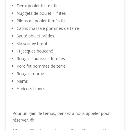
Demi poulet frit + frites
Nuggets de poulet + frites
Pilons de poulet fumés frit
Cabris massalé pommes de terre
Sauté poulet brèdes
Shop suey bœuf
Ti jacques boucané
Rougail saucisses fumées
Porc frit pommes de terre
Rougail morue
Nems
Haricots blancs
Pour un gain de temps, pensez à nous appeler pour
réserver. 🙂