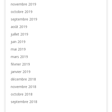
novembre 2019
octobre 2019
septembre 2019
août 2019
juillet 2019
juin 2019
mai 2019
mars 2019
février 2019
janvier 2019
décembre 2018
novembre 2018
octobre 2018
septembre 2018