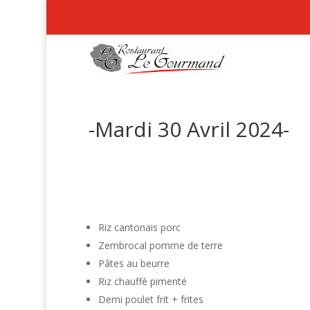
-Mardi 30 Avril 2024-
Riz cantonais porc
Zembrocal pomme de terre
Pâtes au beurre
Riz chauffé pimenté
Demi poulet frit + frites