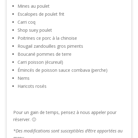
Mines au poulet
Escalopes de poulet frit
Carri coq
Shop suey poulet
Poitrines ce porc à la chinoise
Rougail zandouilles gros piments
Boucané pommes de terre
Carri poisson (écureuil)
Émincés de poisson sauce combava (perche)
Nems
Haricots rosés
Pour un gain de temps, pensez à nous appeler pour
réserver. 🙂
*Des modifications sont susceptibles d’être apportées au
menu.