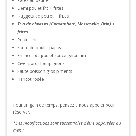
Pâtes au beurre
Demi poulet frit + frites
Nuggets de poulet + frites
Trio de cheeses (Camembert, Mozzarella, Brie) +
frites
Poulet frit
Saute de poulet papaye
Émincés de poulet sauce géranium
Civet porc champignons
Sauté poisson gros piments
Haricot rosée
Pour un gain de temps, pensez à nous appeler pour
réserver.
*Des modifications sont susceptibles d’être apportées au
menu.