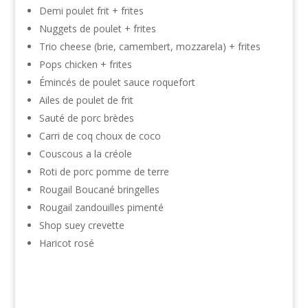
Demi poulet frit + frites
Nuggets de poulet + frites
Trio cheese (brie, camembert, mozzarela) + frites
Pops chicken + frites
Émincés de poulet sauce roquefort
Ailes de poulet de frit
Sauté de porc brèdes
Carri de coq choux de coco
Couscous a la créole
Roti de porc pomme de terre
Rougail Boucané bringelles
Rougail zandouilles pimenté
Shop suey crevette
Haricot rosé