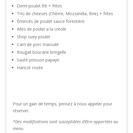
Demi poulet frit + frites
Trio de cheeses (Chèvre, Mozzarella, Brie) + frites
Émincés de poulet sauce forestière
Ailes de poulet a la creole
Shop suey poulet
Carri de porc massalé
Rougail boucané bringelle
Sauté poisson papaye
Haricot rosée
Pour un gain de temps, pensez à nous appeler pour
réserver.
*Des modifications sont susceptibles d’être apportées au
menu.