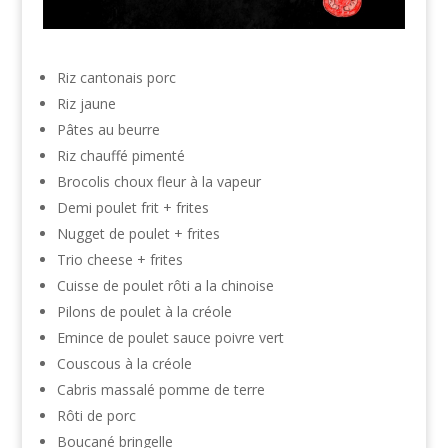
Riz cantonais porc
Riz jaune
Pâtes au beurre
Riz chauffé pimenté
Brocolis choux fleur à la vapeur
Demi poulet frit + frites
Nugget de poulet + frites
Trio cheese + frites
Cuisse de poulet rôti a la chinoise
Pilons de poulet à la créole
Emince de poulet sauce poivre vert
Couscous à la créole
Cabris massalé pomme de terre
Rôti de porc
Boucané bringelle