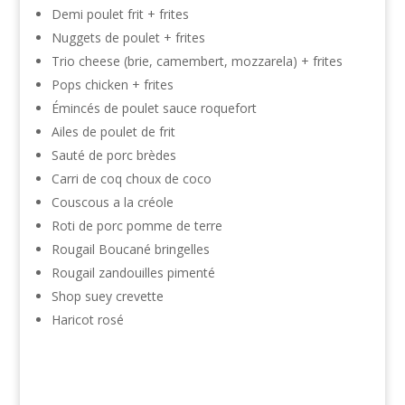
Demi poulet frit + frites
Nuggets de poulet + frites
Trio cheese (brie, camembert, mozzarela) + frites
Pops chicken + frites
Émincés de poulet sauce roquefort
Ailes de poulet de frit
Sauté de porc brèdes
Carri de coq choux de coco
Couscous a la créole
Roti de porc pomme de terre
Rougail Boucané bringelles
Rougail zandouilles pimenté
Shop suey crevette
Haricot rosé