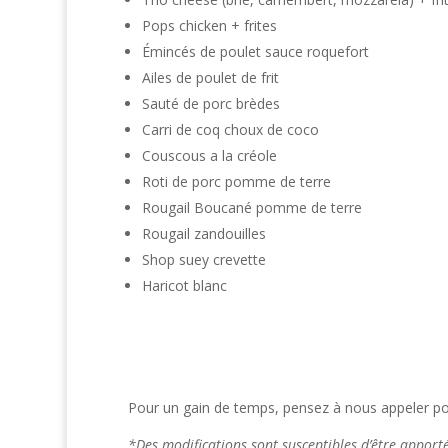
Pops chicken + frites
Émincés de poulet sauce roquefort
Ailes de poulet de frit
Sauté de porc brèdes
Carri de coq choux de coco
Couscous a la créole
Roti de porc pomme de terre
Rougail Boucané pomme de terre
Rougail zandouilles
Shop suey crevette
Haricot blanc
Pour un gain de temps, pensez à nous appeler po
*Des modifications sont susceptibles d’être appor