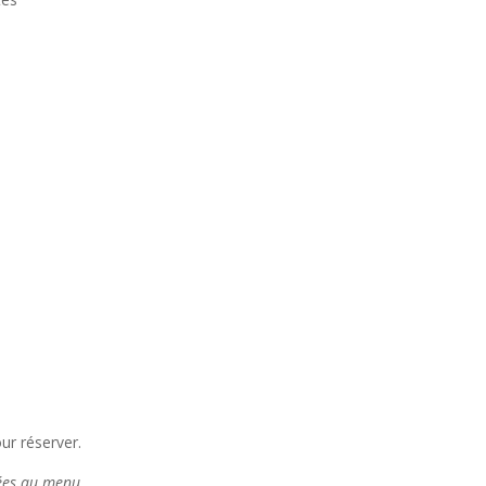
ur réserver.
tées au menu.