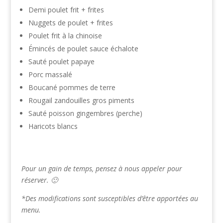
Demi poulet frit + frites
Nuggets de poulet + frites
Poulet frit à la chinoise
Émincés de poulet sauce échalote
Sauté poulet papaye
Porc massalé
Boucané pommes de terre
Rougail zandouilles gros piments
Sauté poisson gingembres (perche)
Haricots blancs
Pour un gain de temps, pensez à nous appeler pour
réserver. 🙂
*Des modifications sont susceptibles d’être apportées au
menu.