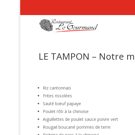
LE TAMPON – Notre me
Riz cantonnais
Frites rissolées
Sauté bœuf papaye
Poulet rôti à la chinoise
Aiguillettes de poulet sauce poivre vert
Rougail boucané pommes de terre
Poitrine de porc à la chinoise