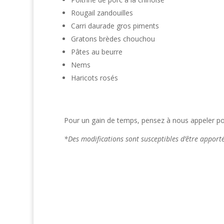
Rougail zandouilles
Carri daurade gros piments
Gratons brèdes chouchou
Pâtes au beurre
Nems
Haricots rosés
Pour un gain de temps, pensez à nous appeler pou
*Des modifications sont susceptibles d’être appor