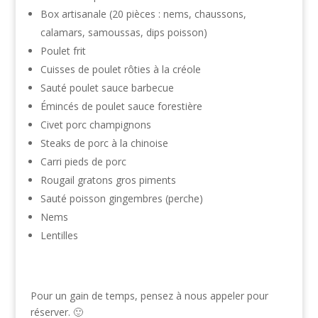
Box artisanale (20 pièces : nems, chaussons,
calamars, samoussas, dips poisson)
Poulet frit
Cuisses de poulet rôties à la créole
Sauté poulet sauce barbecue
Émincés de poulet sauce forestière
Civet porc champignons
Steaks de porc à la chinoise
Carri pieds de porc
Rougail gratons gros piments
Sauté poisson gingembres (perche)
Nems
Lentilles
Pour un gain de temps, pensez à nous appeler pour
réserver. 🙂