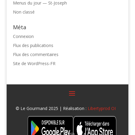
Menus du jour — St-Joseph
Non classé
Méta
Connexion
Flux des publications
Flux des commentaires
Site de WordPress-FR
© Le Gourmand 2025 | Réalisation :
Libertyprod OI