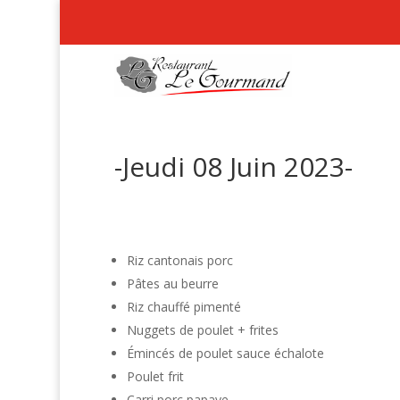
-Jeudi 08 Juin 2023-
Riz cantonais porc
Pâtes au beurre
Riz chauffé pimenté
Nuggets de poulet + frites
Émincés de poulet sauce échalote
Poulet frit
Carri porc papaye