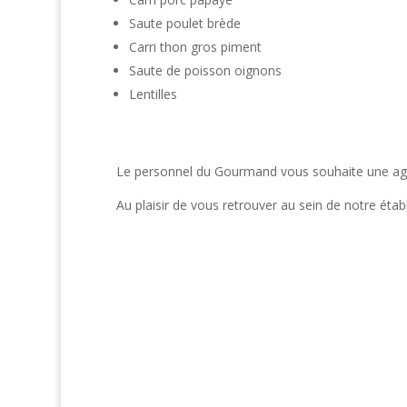
Saute poulet brède
Carri thon gros piment
Saute de poisson oignons
Lentilles
Le personnel du Gourmand vous souhaite une agr
Au plaisir de vous retrouver au sein de notre éta