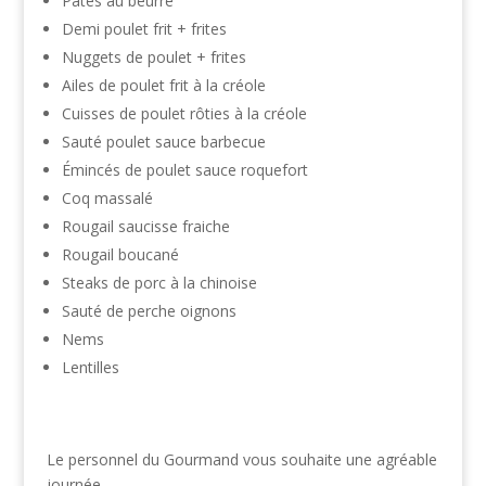
Pâtes au beurre
Demi poulet frit + frites
Nuggets de poulet + frites
Ailes de poulet frit à la créole
Cuisses de poulet rôties à la créole
Sauté poulet sauce barbecue
Émincés de poulet sauce roquefort
Coq massalé
Rougail saucisse fraiche
Rougail boucané
Steaks de porc à la chinoise
Sauté de perche oignons
Nems
Lentilles
Le personnel du Gourmand vous souhaite une agréable
journée