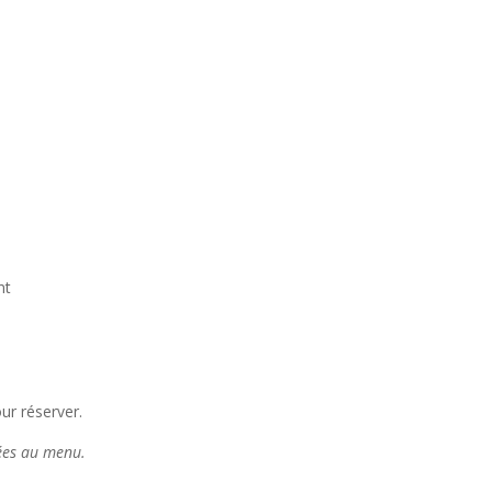
nt
ur réserver.
tées au menu.