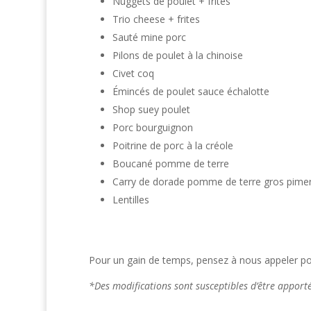
Nuggets de poulet + frites
Trio cheese + frites
Sauté mine porc
Pilons de poulet à la chinoise
Civet coq
Émincés de poulet sauce échalotte
Shop suey poulet
Porc bourguignon
Poitrine de porc à la créole
Boucané pomme de terre
Carry de dorade pomme de terre gros pime
Lentilles
Pour un gain de temps, pensez à nous appeler po
*Des modifications sont susceptibles d’être appor