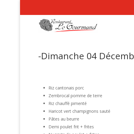
-Dimanche 04 Décemb
Riz cantonais porc
Zembrocal pomme de terre
Riz chauffé pimenté
Haricot vert champignons sauté
Pâtes au beurre
Demi poulet frit + frites