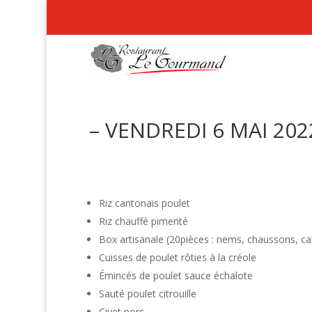
– VENDREDI 6 MAI 202
Riz cantonais poulet
Riz chauffé pimenté
Box artisanale (20pièces : nems, chaussons, c
Cuisses de poulet rôties à la créole
Émincés de poulet sauce échalote
Sauté poulet citrouille
Civet porc