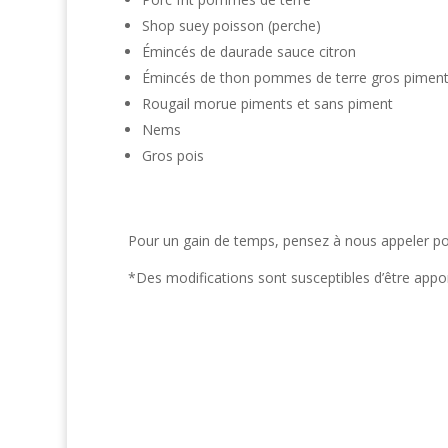
Shop suey poisson (perche)
Émincés de daurade sauce citron
Émincés de thon pommes de terre gros pimen
Rougail morue piments et sans piment
Nems
Gros pois
Pour un gain de temps, pensez à nous appeler pou
*Des modifications sont susceptibles d’être app