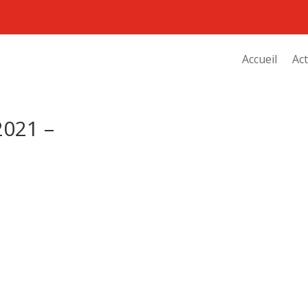
Accueil
Act
021 –