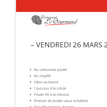
– VENDREDI 26 MARS 2
Riz cantonnais poulet
Riz chauffé
Pâtes au beurre
Couscous à la créole
Poulet frit à la chinoise
Émincés de poulet sauce échalotes
Porc frit pommes de terre