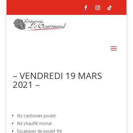
– VENDREDI 19 MARS
2021 –
Riz cantonais poulet
Riz chauffé morue
Escalopes de poulet frit