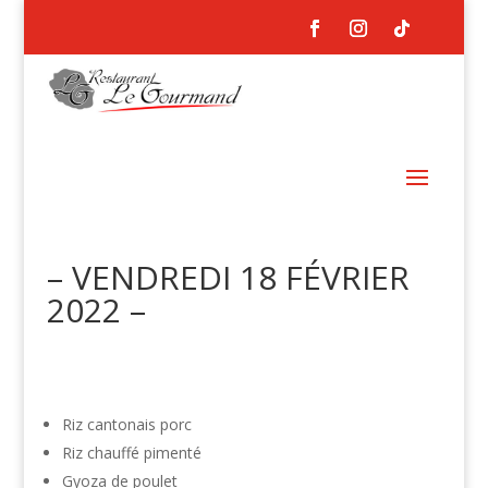
– VENDREDI 18 FÉVRIER
2022 –
Riz cantonais porc
Riz chauffé pimenté
Gyoza de poulet