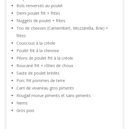
Bols renversés au poulet
Demi poulet frit + frites
Nuggets de poulet + frites
Trio de cheeses (Camembert, Mozzarella, Brie) +
frites
Couscous à la créole
Poulet frit à la chinoise
Pilons de poulet frit à la créole
Boucané frit + rôties de choux
Saute de poulet brèdes
Porc frit pommes de terre
Carri de vivaneau gros piments
Rougail morue piments et sans piments
Nems
Gros pois