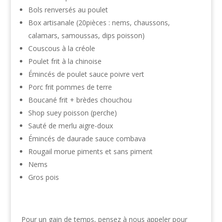
Bols renversés au poulet
Box artisanale (20pièces : nems, chaussons,
calamars, samoussas, dips poisson)
Couscous à la créole
Poulet frit à la chinoise
Émincés de poulet sauce poivre vert
Porc frit pommes de terre
Boucané frit + brèdes chouchou
Shop suey poisson (perche)
Sauté de merlu aigre-doux
Émincés de daurade sauce combava
Rougail morue piments et sans piment
Nems
Gros pois
Pour un gain de temps, pensez à nous appeler pour