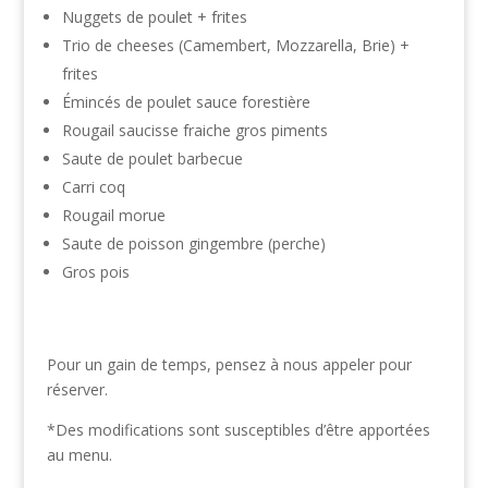
Nuggets de poulet + frites
Trio de cheeses (Camembert, Mozzarella, Brie) +
frites
Émincés de poulet sauce forestière
Rougail saucisse fraiche gros piments
Saute de poulet barbecue
Carri coq
Rougail morue
Saute de poisson gingembre (perche)
Gros pois
Pour un gain de temps, pensez à nous appeler pour
réserver.
*Des modifications sont susceptibles d’être apportées
au menu.