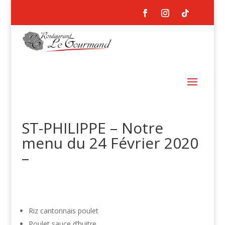
ST-PHILIPPE – Notre
menu du 24 Février 2020
–
Riz cantonnais poulet
Poulet sauce d’huitre