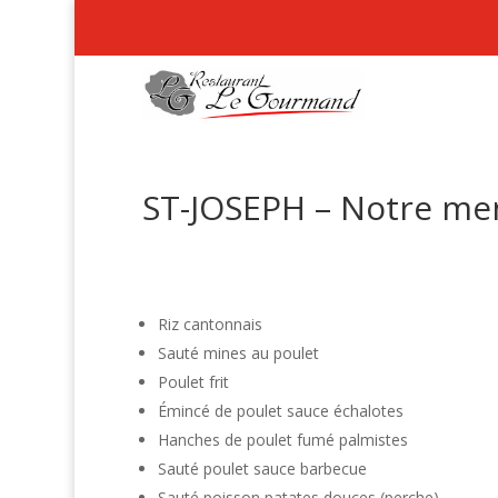
ST-JOSEPH – Notre men
Riz cantonnais
Sauté mines au poulet
Poulet frit
Émincé de poulet sauce échalotes
Hanches de poulet fumé palmistes
Sauté poulet sauce barbecue
Sauté poisson patates douces (perche)