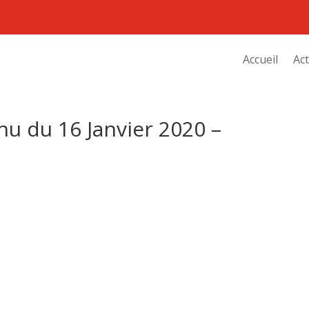
Accueil
Act
u du 16 Janvier 2020 –