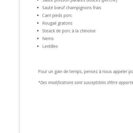
Sauté bœuf champignons frais
Carri pieds porc
Rougail gratons
Steack de porc à la chinoise
Nems
Lentilles
Pour un gain de temps, pensez à nous appeler po
*Des modifications sont susceptibles d’être appor