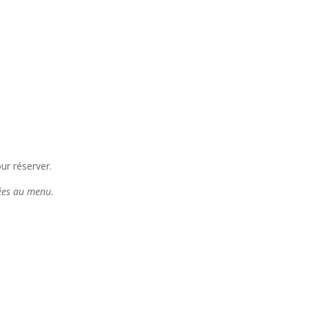
ur réserver.
tées au menu.