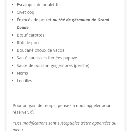
Escalopes de poulet frit
Civet coq
Émincés de poulet
au thé de géranium de Grand
Coude
Bœuf carottes
Rôti de porc
Boucané choux de vacoa
Sauté saucisses fumées papaye
Sauté de poisson gingembres (perche)
Nems
Lentilles
Pour un gain de temps, pensez à nous appeler pour
réserver. 🙂
*Des modifications sont susceptibles d’être apportées au
menu.