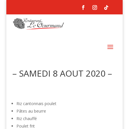
– SAMEDI 8 AOUT 2020 –
Riz cantonnais poulet
Pâtes au beurre
Riz chauffé
Poulet frit