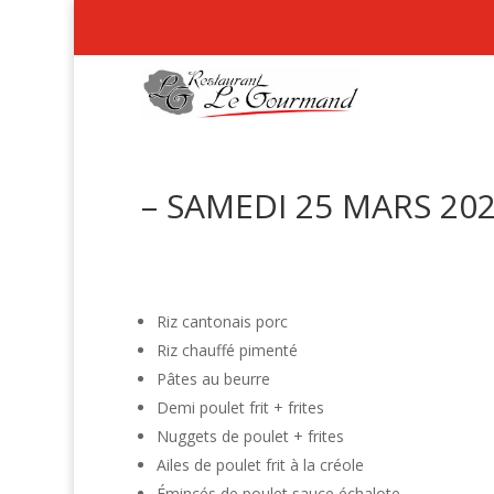
– SAMEDI 25 MARS 202
Riz cantonais porc
Riz chauffé pimenté
Pâtes au beurre
Demi poulet frit + frites
Nuggets de poulet + frites
Ailes de poulet frit à la créole
Émincés de poulet sauce échalote