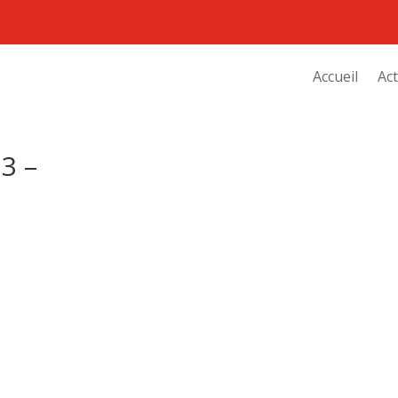
Accueil
Act
3 –