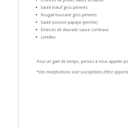
Sauté bœuf gros piments
Rougail boucané gros piments
Sauté poisson papaye (perche)
Émincés de daurade sauce combava
Lentilles
Pour un gain de temps, pensez à nous appeler pou
*
Des modifications sont susceptibles d’être appor