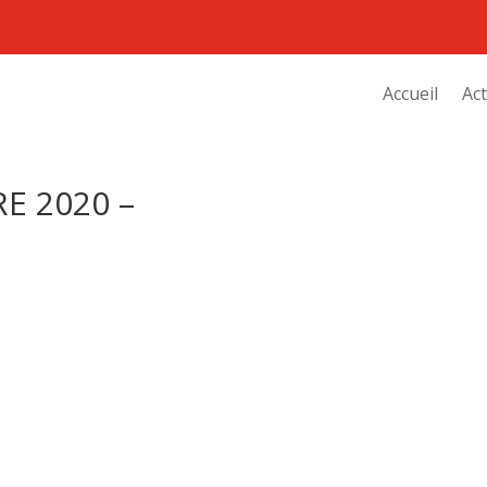
Accueil
Act
E 2020 –