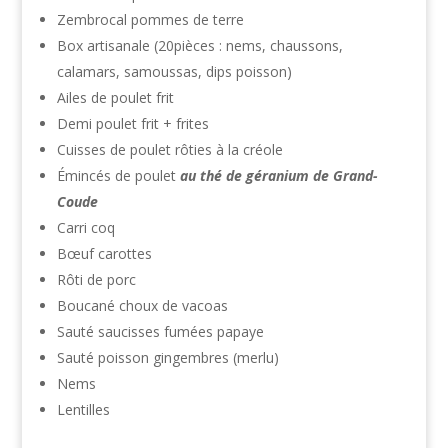
Zembrocal pommes de terre
Box artisanale (20pièces : nems, chaussons,
calamars, samoussas, dips poisson)
Ailes de poulet frit
Demi poulet frit + frites
Cuisses de poulet rôties à la créole
Émincés de poulet
au thé de géranium de Grand-
Coude
Carri coq
Bœuf carottes
Rôti de porc
Boucané choux de vacoas
Sauté saucisses fumées papaye
Sauté poisson gingembres (merlu)
Nems
Lentilles