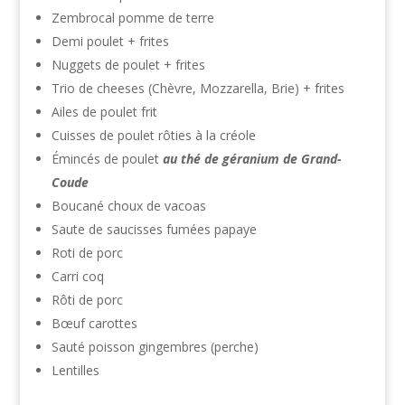
Zembrocal pomme de terre
Demi poulet + frites
Nuggets de poulet + frites
Trio de cheeses (Chèvre, Mozzarella, Brie) + frites
Ailes de poulet frit
Cuisses de poulet rôties à la créole
Émincés de poulet
au thé de géranium de Grand-
Coude
Boucané choux de vacoas
Saute de saucisses fumées papaye
Roti de porc
Carri coq
Rôti de porc
Bœuf carottes
Sauté poisson gingembres (perche)
Lentilles